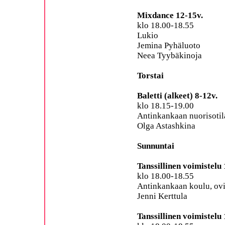
Mixdance 12-15v.
klo 18.00-18.55
Lukio
Jemina Pyhäluoto
Neea Tyybäkinoja
Torstai
Baletti (alkeet) 8-12v.
klo 18.15-19.00
Antinkankaan nuorisotil
Olga Astashkina
Sunnuntai
Tanssillinen voimistelu 
klo 18.00-18.55
Antinkankaan koulu, ovi
Jenni Kerttula
Tanssillinen voimistelu 