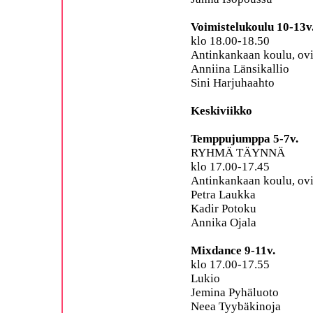
Voimistelukoulu 10-13v
klo 18.00-18.50
Antinkankaan koulu, ovi
Anniina Länsikallio
Sini Harjuhaahto
Keskiviikko
Temppujumppa 5-7v.
RYHMÄ TÄYNNÄ
klo 17.00-17.45
Antinkankaan koulu, ovi
Petra Laukka
Kadir Potoku
Annika Ojala
Mixdance 9-11v.
klo 17.00-17.55
Lukio
Jemina Pyhäluoto
Neea Tyybäkinoja