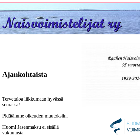
Ajankohtaista
Tervetuloa liikkumaan hyvässä
seurassa!
Pidätämme oikeuden muutoksiin.
Huom! Jäsenmaksu ei sisällä
vakuutusta.